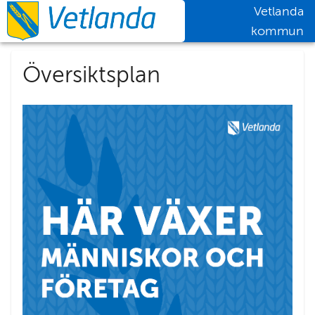
Vetlanda
kommun
Översiktsplan